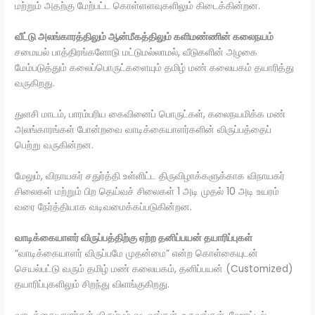
மற்றும் அதற்கு மேற்பட்ட கொள்ளளவுகளிலும் கிடைக்கின்றன.
வீட்டு அலங்காரத்திலும் ஆன்மீகத்திலும் களிமண்ணின் கலைநயம்
சமையல் பாத்திரங்களோடு மட்டுமல்லாமல், வீடுகளின் அழகை
மேம்படுத்தும் கலைப்பொருட்களையும் தமிழ் மண் கலையகம் தயாரித்து
வருகிறது.
துளசி மாடம், பாரம்பரிய கைவினைப் பொருட்கள், கலைநயமிக்க மண்
அலங்காரங்கள் போன்றவை வாடிக்கையாளர்களின் விருப்பத்தைப்
பெற்று வருகின்றன.
மேலும், விநாயகர் சதுர்த்தி உள்ளிட்ட திருவிழாக்களுக்காக விநாயகர்
சிலைகள் மற்றும் பிற தெய்வச் சிலைகள் 1 அடி முதல் 10 அடி உயரம்
வரை நேர்த்தியாக வடிவமைக்கப்படுகின்றன.
வாடிக்கையாளர் விருப்பத்திற்கு ஏற்ற தனிப்பயன் தயாரிப்புகள்
“வாடிக்கையாளர் விருப்பமே முதன்மை” என்ற கொள்கையுடன்
செயல்பட்டு வரும் தமிழ் மண் கலையகம், தனிப்பயன் (Customized)
தயாரிப்புகளிலும் சிறந்து விளங்குகிறது.