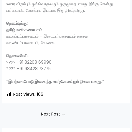
உணர விரும்பும் ஒவ்வொருவரும் ஒருமுறையாவது இங்கு சென்று
பார்வையிட வேண்டிய இடமாக இது திகழ்கிறது.
தொடர்புக்கு:
தமிழ் மண் கலையகம்
கவுண்டம்பாளையம் – இடையார்பாளையம் சாலை,
கவுண்டம்பாளையம், கோவை.
தொலைபேசி:
???? +91 82208 69990
???? +91 98428 73775
“இயற்கையோடு இணைந்த வாழ்வே என்றும் நிலையானது.”
Post Views:
166
Next Post
→